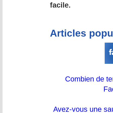
facile.
Articles popu
Combien de te
Fa
Avez-vous une sau