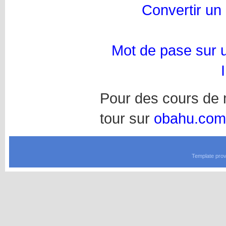
Convertir u
Mot de pase sur 
Pour des cours de m
tour sur
obahu.com
Template prov