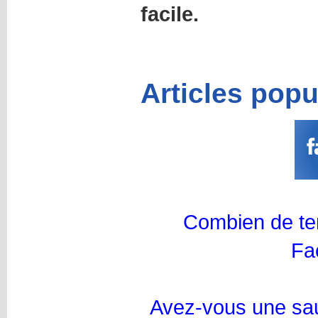
facile.
Articles popu
Combien de te
Fa
Avez-vous une sau