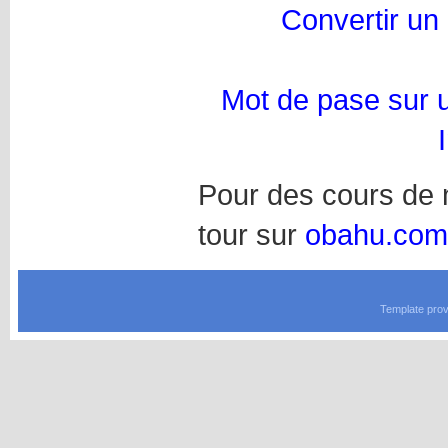
Convertir u
Mot de pase sur 
Pour des cours de m
tour sur
obahu.com
Template prov