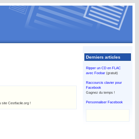
Derniers articles
Ripper un CD en FLAC
avec Foobar
(gratuit)
Raccourcis clavier pour
Facebook
Gagnez du temps !
Personnaliser Facebook
u site Cestfacile.org !